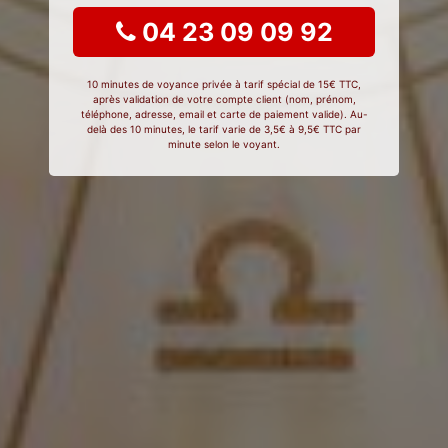
04 23 09 09 92
10 minutes de voyance privée à tarif spécial de 15€ TTC,
après validation de votre compte client (nom, prénom,
téléphone, adresse, email et carte de paiement valide). Au-
delà des 10 minutes, le tarif varie de 3,5€ à 9,5€ TTC par
minute selon le voyant.