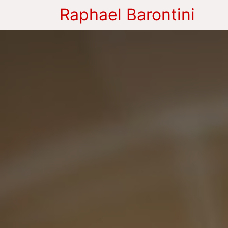
Raphael Barontini