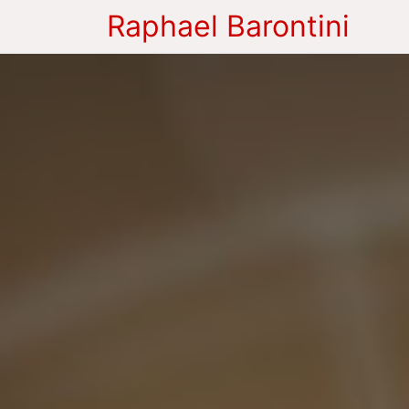
Raphael Barontini