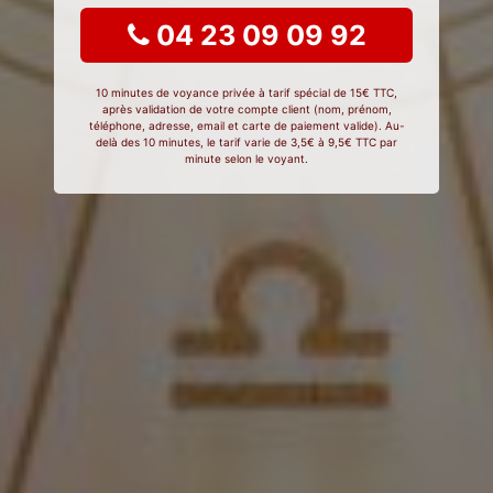
04 23 09 09 92
10 minutes de voyance privée à tarif spécial de 15€ TTC,
après validation de votre compte client (nom, prénom,
téléphone, adresse, email et carte de paiement valide). Au-
delà des 10 minutes, le tarif varie de 3,5€ à 9,5€ TTC par
minute selon le voyant.