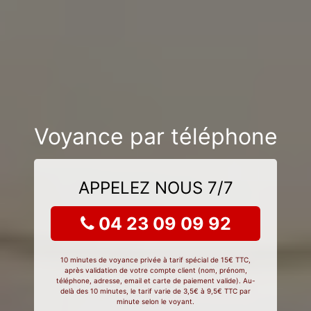
Voyance par téléphone
APPELEZ NOUS 7/7
04 23 09 09 92
10 minutes de voyance privée à tarif spécial de 15€ TTC,
après validation de votre compte client (nom, prénom,
téléphone, adresse, email et carte de paiement valide). Au-
delà des 10 minutes, le tarif varie de 3,5€ à 9,5€ TTC par
minute selon le voyant.