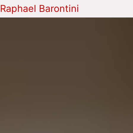
Raphael Barontini