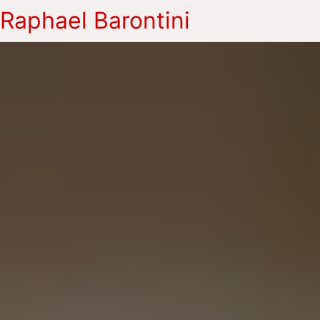
Raphael Barontini