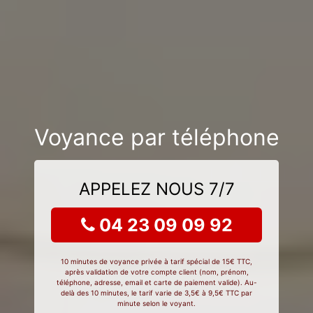
Voyance par téléphone
APPELEZ NOUS 7/7
04 23 09 09 92
10 minutes de voyance privée à tarif spécial de 15€ TTC,
après validation de votre compte client (nom, prénom,
téléphone, adresse, email et carte de paiement valide). Au-
delà des 10 minutes, le tarif varie de 3,5€ à 9,5€ TTC par
minute selon le voyant.