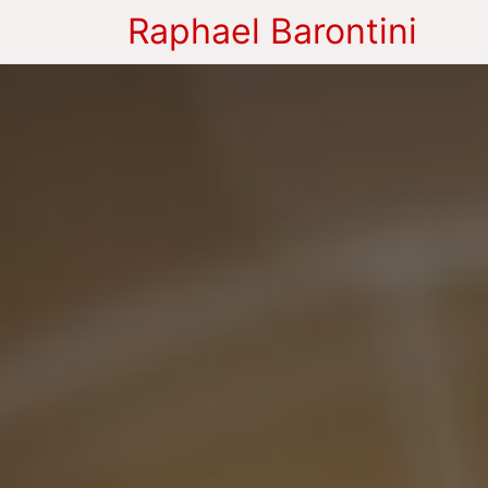
Raphael Barontini