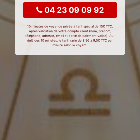
04 23 09 09 92
10 minutes de voyance privée à tarif spécial de 15€ TTC,
après validation de votre compte client (nom, prénom,
téléphone, adresse, email et carte de paiement valide). Au-
delà des 10 minutes, le tarif varie de 3,5€ à 9,5€ TTC par
minute selon le voyant.