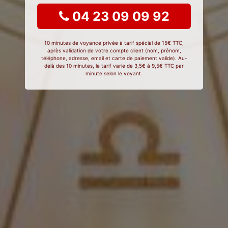
04 23 09 09 92
10 minutes de voyance privée à tarif spécial de 15€ TTC,
après validation de votre compte client (nom, prénom,
téléphone, adresse, email et carte de paiement valide). Au-
delà des 10 minutes, le tarif varie de 3,5€ à 9,5€ TTC par
minute selon le voyant.