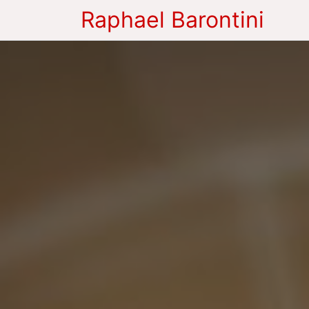
Raphael Barontini