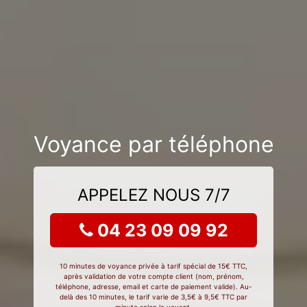
Voyance par téléphone
APPELEZ NOUS 7/7
04 23 09 09 92
10 minutes de voyance privée à tarif spécial de 15€ TTC,
après validation de votre compte client (nom, prénom,
téléphone, adresse, email et carte de paiement valide). Au-
delà des 10 minutes, le tarif varie de 3,5€ à 9,5€ TTC par