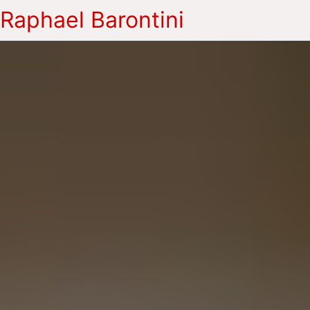
Raphael Barontini