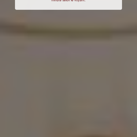
minute selon le voyant.