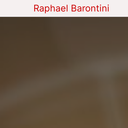
Raphael Barontini