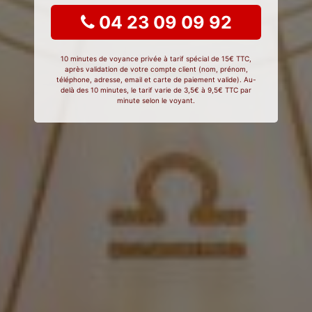
04 23 09 09 92
10 minutes de voyance privée à tarif spécial de 15€ TTC,
après validation de votre compte client (nom, prénom,
téléphone, adresse, email et carte de paiement valide). Au-
delà des 10 minutes, le tarif varie de 3,5€ à 9,5€ TTC par
minute selon le voyant.