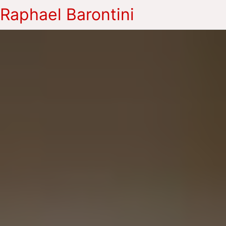
Raphael Barontini