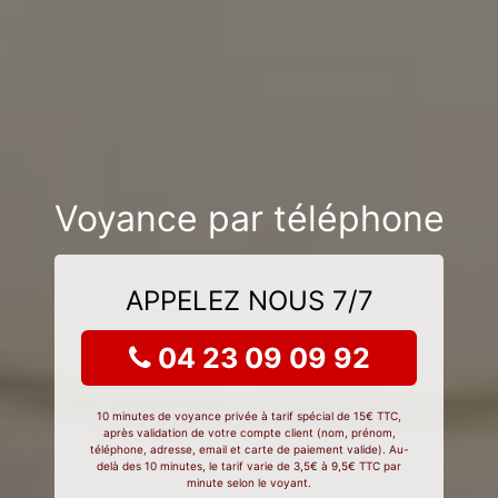
Voyance par téléphone
APPELEZ NOUS 7/7
04 23 09 09 92
10 minutes de voyance privée à tarif spécial de 15€ TTC,
après validation de votre compte client (nom, prénom,
téléphone, adresse, email et carte de paiement valide). Au-
delà des 10 minutes, le tarif varie de 3,5€ à 9,5€ TTC par
minute selon le voyant.