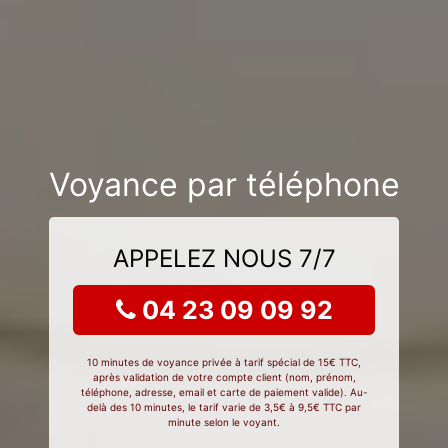
Voyance par téléphone
APPELEZ NOUS 7/7
04 23 09 09 92
10 minutes de voyance privée à tarif spécial de 15€ TTC,
après validation de votre compte client (nom, prénom,
téléphone, adresse, email et carte de paiement valide). Au-
delà des 10 minutes, le tarif varie de 3,5€ à 9,5€ TTC par
minute selon le voyant.