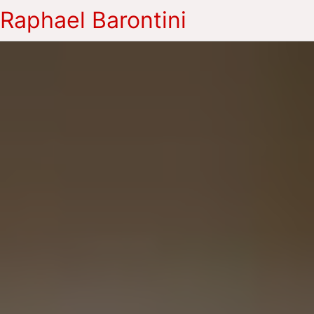
Raphael Barontini