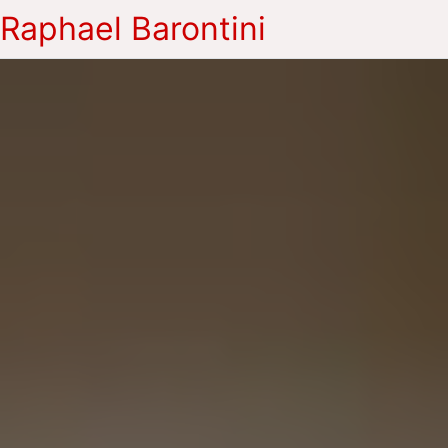
Raphael Barontini