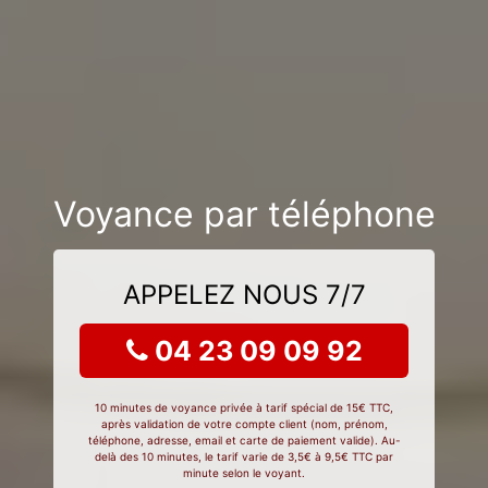
Voyance par téléphone
APPELEZ NOUS 7/7
04 23 09 09 92
10 minutes de voyance privée à tarif spécial de 15€ TTC,
après validation de votre compte client (nom, prénom,
téléphone, adresse, email et carte de paiement valide). Au-
delà des 10 minutes, le tarif varie de 3,5€ à 9,5€ TTC par
minute selon le voyant.