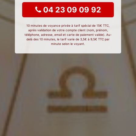
04 23 09 09 92
10 minutes de voyance privée à tarif spécial de 15€ TTC,
après validation de votre compte client (nom, prénom,
téléphone, adresse, email et carte de paiement valide). Au-
delà des 10 minutes, le tarif varie de 3,5€ à 9,5€ TTC par
minute selon le voyant.