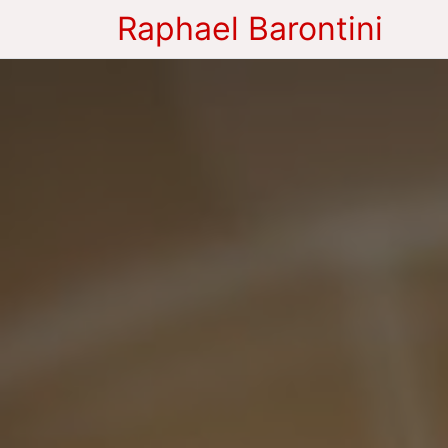
Raphael Barontini