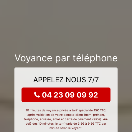
Voyance par téléphone
APPELEZ NOUS 7/7
04 23 09 09 92
10 minutes de voyance privée à tarif spécial de 15€ TTC,
après validation de votre compte client (nom, prénom,
téléphone, adresse, email et carte de paiement valide). Au-
delà des 10 minutes, le tarif varie de 3,5€ à 9,5€ TTC par
minute selon le voyant.