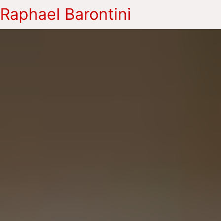
Raphael Barontini