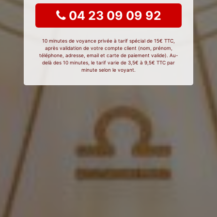
04 23 09 09 92
10 minutes de voyance privée à tarif spécial de 15€ TTC,
après validation de votre compte client (nom, prénom,
téléphone, adresse, email et carte de paiement valide). Au-
delà des 10 minutes, le tarif varie de 3,5€ à 9,5€ TTC par
minute selon le voyant.