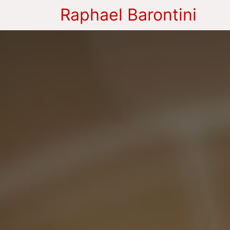
Raphael Barontini