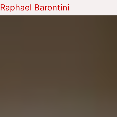
Raphael Barontini