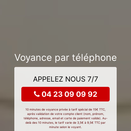
Voyance par téléphone
APPELEZ NOUS 7/7
04 23 09 09 92
10 minutes de voyance privée à tarif spécial de 15€ TTC,
après validation de votre compte client (nom, prénom,
téléphone, adresse, email et carte de paiement valide). Au-
delà des 10 minutes, le tarif varie de 3,5€ à 9,5€ TTC par
minute selon le voyant.