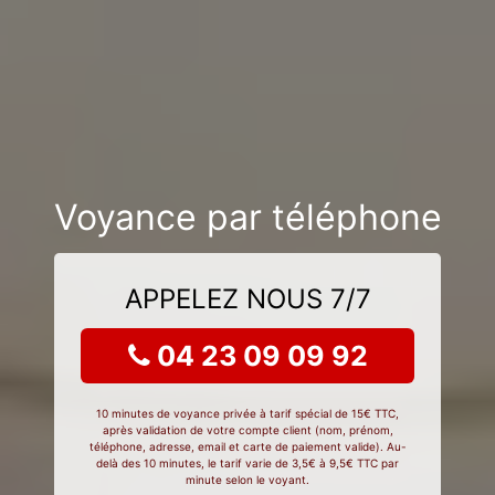
Voyance par téléphone
APPELEZ NOUS 7/7
04 23 09 09 92
10 minutes de voyance privée à tarif spécial de 15€ TTC,
après validation de votre compte client (nom, prénom,
téléphone, adresse, email et carte de paiement valide). Au-
delà des 10 minutes, le tarif varie de 3,5€ à 9,5€ TTC par
minute selon le voyant.