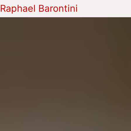
Raphael Barontini