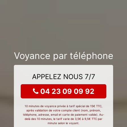
Voyance par téléphone
APPELEZ NOUS 7/7
04 23 09 09 92
10 minutes de voyance privée à tarif spécial de 15€ TTC,
après validation de votre compte client (nom, prénom,
téléphone, adresse, email et carte de paiement valide). Au-
delà des 10 minutes, le tarif varie de 3,5€ à 9,5€ TTC par
minute selon le voyant.