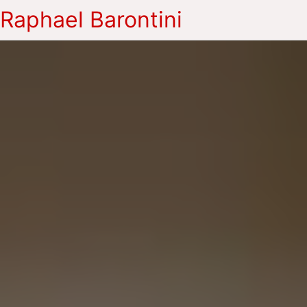
Raphael Barontini