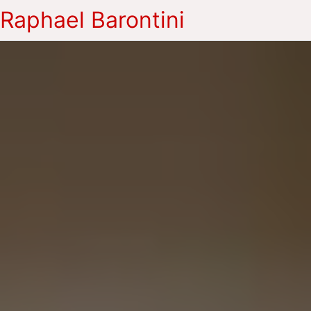
Raphael Barontini