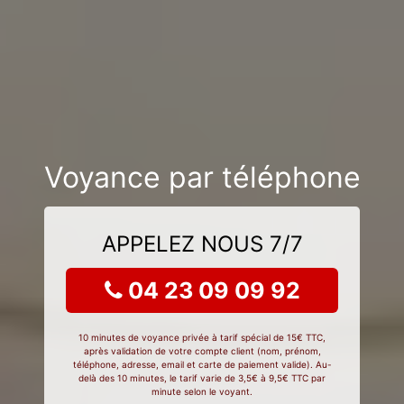
Voyance par téléphone
APPELEZ NOUS 7/7
04 23 09 09 92
10 minutes de voyance privée à tarif spécial de 15€ TTC,
après validation de votre compte client (nom, prénom,
téléphone, adresse, email et carte de paiement valide). Au-
delà des 10 minutes, le tarif varie de 3,5€ à 9,5€ TTC par
minute selon le voyant.