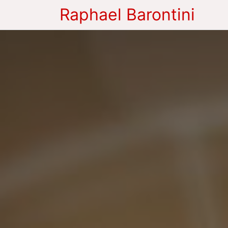
Raphael Barontini