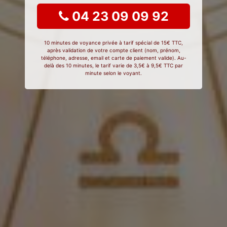
04 23 09 09 92
10 minutes de voyance privée à tarif spécial de 15€ TTC,
après validation de votre compte client (nom, prénom,
téléphone, adresse, email et carte de paiement valide). Au-
delà des 10 minutes, le tarif varie de 3,5€ à 9,5€ TTC par
minute selon le voyant.