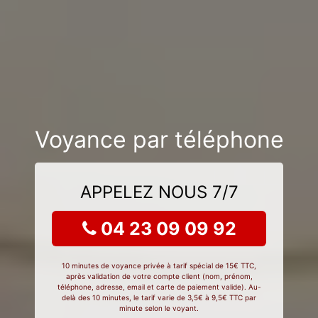
Voyance par téléphone
APPELEZ NOUS 7/7
04 23 09 09 92
10 minutes de voyance privée à tarif spécial de 15€ TTC,
après validation de votre compte client (nom, prénom,
téléphone, adresse, email et carte de paiement valide). Au-
delà des 10 minutes, le tarif varie de 3,5€ à 9,5€ TTC par
minute selon le voyant.