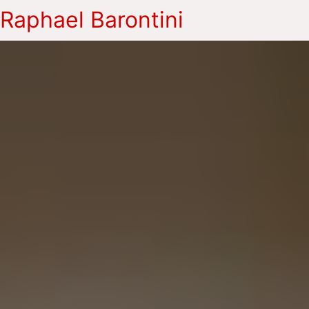
Raphael Barontini