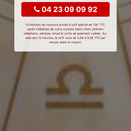
04 23 09 09 92
10 minutes de voyance privée à tarif spécial de 15€ TTC,
après validation de votre compte client (nom, prénom,
téléphone, adresse, email et carte de paiement valide). Au-
delà des 10 minutes, le tarif varie de 3,5€ à 9,5€ TTC par
minute selon le voyant.