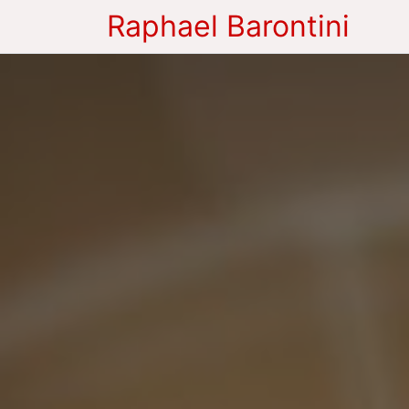
Raphael Barontini