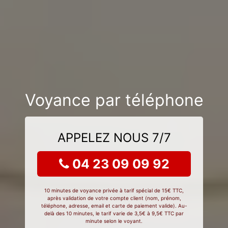
Voyance par téléphone
APPELEZ NOUS 7/7
04 23 09 09 92
10 minutes de voyance privée à tarif spécial de 15€ TTC,
après validation de votre compte client (nom, prénom,
téléphone, adresse, email et carte de paiement valide). Au-
delà des 10 minutes, le tarif varie de 3,5€ à 9,5€ TTC par
minute selon le voyant.