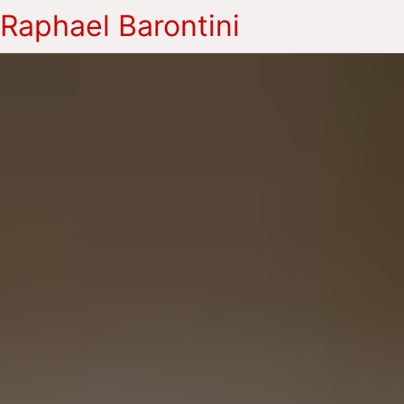
Raphael Barontini