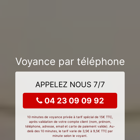
Voyance par téléphone
APPELEZ NOUS 7/7
04 23 09 09 92
10 minutes de voyance privée à tarif spécial de 15€ TTC,
après validation de votre compte client (nom, prénom,
téléphone, adresse, email et carte de paiement valide). Au-
delà des 10 minutes, le tarif varie de 3,5€ à 9,5€ TTC par
minute selon le voyant.