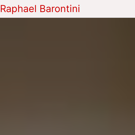
Raphael Barontini