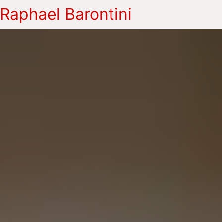
Raphael Barontini