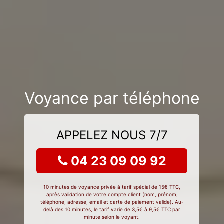
Voyance par téléphone
APPELEZ NOUS 7/7
04 23 09 09 92
10 minutes de voyance privée à tarif spécial de 15€ TTC,
après validation de votre compte client (nom, prénom,
téléphone, adresse, email et carte de paiement valide). Au-
delà des 10 minutes, le tarif varie de 3,5€ à 9,5€ TTC par
minute selon le voyant.