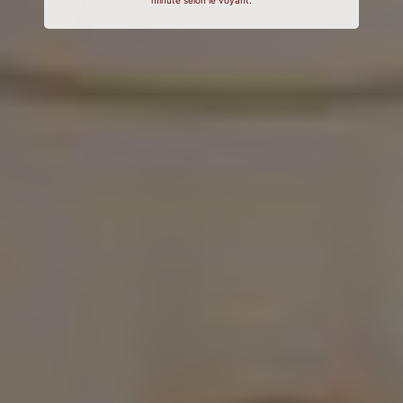
minute selon le voyant.