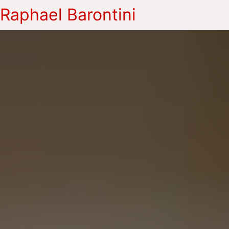
Raphael Barontini