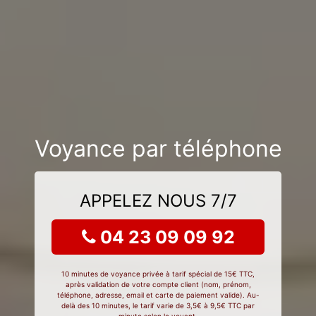
Voyance par téléphone
APPELEZ NOUS 7/7
04 23 09 09 92
10 minutes de voyance privée à tarif spécial de 15€ TTC,
après validation de votre compte client (nom, prénom,
téléphone, adresse, email et carte de paiement valide). Au-
delà des 10 minutes, le tarif varie de 3,5€ à 9,5€ TTC par