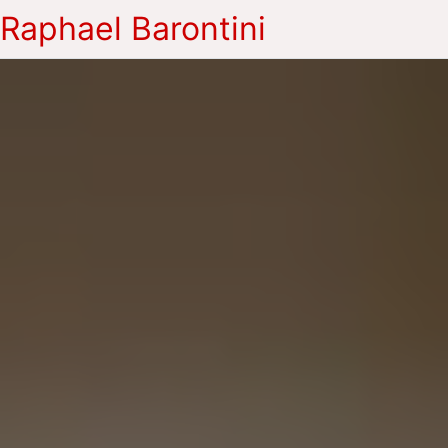
Raphael Barontini