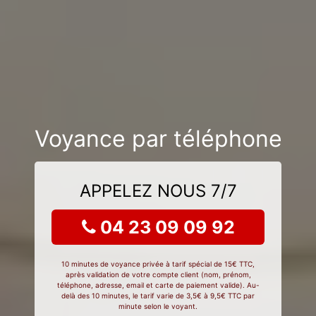
Voyance par téléphone
APPELEZ NOUS 7/7
04 23 09 09 92
10 minutes de voyance privée à tarif spécial de 15€ TTC,
après validation de votre compte client (nom, prénom,
téléphone, adresse, email et carte de paiement valide). Au-
delà des 10 minutes, le tarif varie de 3,5€ à 9,5€ TTC par
minute selon le voyant.