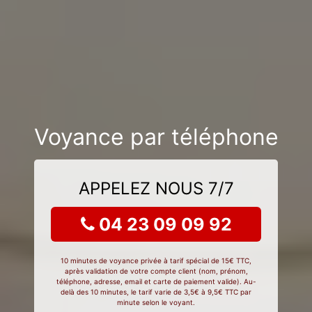
Voyance par téléphone
APPELEZ NOUS 7/7
04 23 09 09 92
10 minutes de voyance privée à tarif spécial de 15€ TTC,
après validation de votre compte client (nom, prénom,
téléphone, adresse, email et carte de paiement valide). Au-
delà des 10 minutes, le tarif varie de 3,5€ à 9,5€ TTC par
minute selon le voyant.