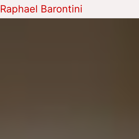
Raphael Barontini