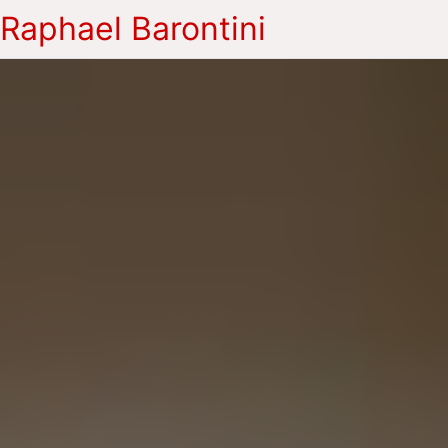
Raphael Barontini