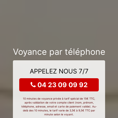
Voyance par téléphone
APPELEZ NOUS 7/7
04 23 09 09 92
10 minutes de voyance privée à tarif spécial de 15€ TTC,
après validation de votre compte client (nom, prénom,
téléphone, adresse, email et carte de paiement valide). Au-
delà des 10 minutes, le tarif varie de 3,5€ à 9,5€ TTC par
minute selon le voyant.