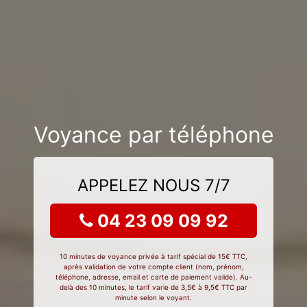
Voyance par téléphone
APPELEZ NOUS 7/7
04 23 09 09 92
10 minutes de voyance privée à tarif spécial de 15€ TTC,
après validation de votre compte client (nom, prénom,
téléphone, adresse, email et carte de paiement valide). Au-
delà des 10 minutes, le tarif varie de 3,5€ à 9,5€ TTC par
minute selon le voyant.