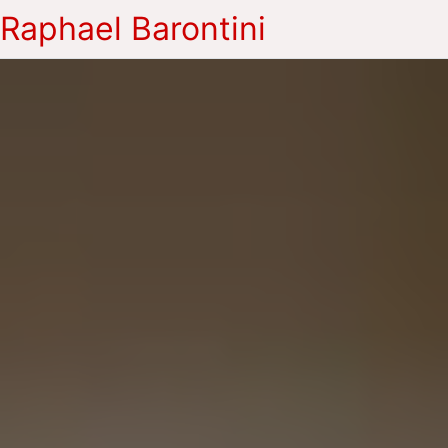
Raphael Barontini