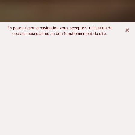
×
En poursuivant la navigation vous acceptez l'utilisation de
cookies nécessaires au bon fonctionnement du site.
Voyant astrologue à Saint-Vallier
À l’attention de ceux qui sont en quête d’un voyant
sérieux, nous disons qu’il est primordial que ce dernier
dispose d’une bonne notoriété, qu’il atteste d’une
honnêteté à toute épreuve et qu’il soit d’une très
grande probité. En règle général, il est capital pour un
consultant de recherché un expert des arts
divinatoires capable de sonder son être, de lui
apporter des solutions aux problèmes révélés et dans
certains cas de mettre à sa disposition une politique
d’accompagnement. Pour mieux répondre à vos
besoins, le voyant devra s’immerger dans votre passé,
l’associer aux rouages manquants de votre présent et