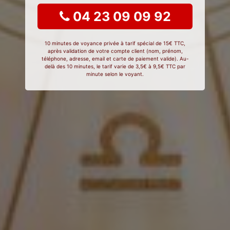
04 23 09 09 92
10 minutes de voyance privée à tarif spécial de 15€ TTC,
après validation de votre compte client (nom, prénom,
téléphone, adresse, email et carte de paiement valide). Au-
delà des 10 minutes, le tarif varie de 3,5€ à 9,5€ TTC par
minute selon le voyant.