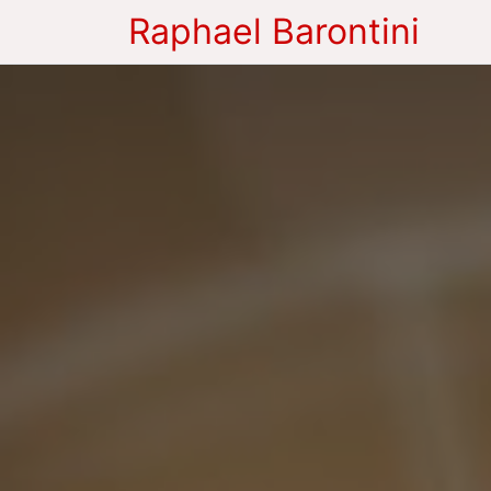
Raphael Barontini