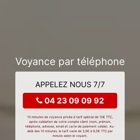
Voyance par téléphone
APPELEZ NOUS 7/7
04 23 09 09 92
10 minutes de voyance privée à tarif spécial de 15€ TTC,
après validation de votre compte client (nom, prénom,
téléphone, adresse, email et carte de paiement valide). Au-
delà des 10 minutes, le tarif varie de 3,5€ à 9,5€ TTC par
minute selon le voyant.