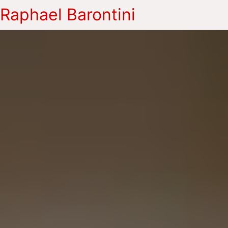
Raphael Barontini