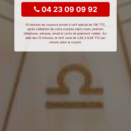
04 23 09 09 92
10 minutes de voyance privée à tarif spécial de 15€ TTC,
après validation de votre compte client (nom, prénom,
téléphone, adresse, email et carte de paiement valide). Au-
delà des 10 minutes, le tarif varie de 3,5€ à 9,5€ TTC par
minute selon le voyant.