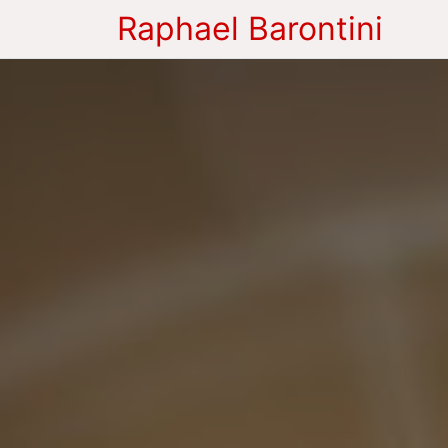
Raphael Barontini