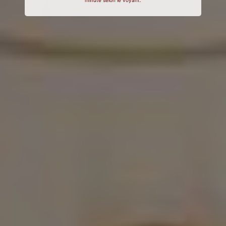
minute selon le voyant.