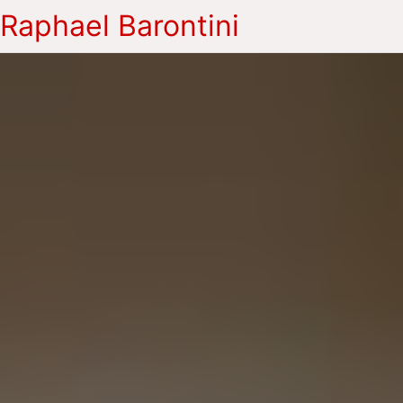
Raphael Barontini