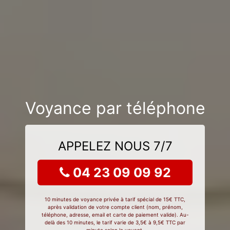
Voyance par téléphone
APPELEZ NOUS 7/7
04 23 09 09 92
10 minutes de voyance privée à tarif spécial de 15€ TTC,
après validation de votre compte client (nom, prénom,
téléphone, adresse, email et carte de paiement valide). Au-
delà des 10 minutes, le tarif varie de 3,5€ à 9,5€ TTC par