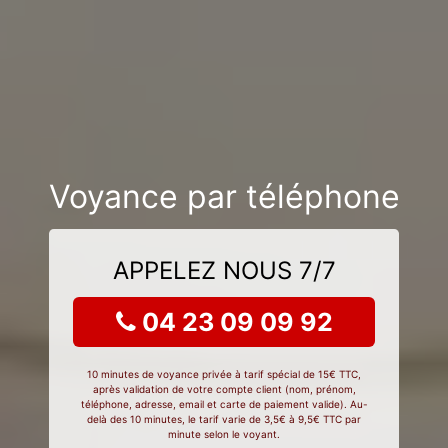
Voyance par téléphone
APPELEZ NOUS 7/7
04 23 09 09 92
10 minutes de voyance privée à tarif spécial de 15€ TTC,
après validation de votre compte client (nom, prénom,
téléphone, adresse, email et carte de paiement valide). Au-
delà des 10 minutes, le tarif varie de 3,5€ à 9,5€ TTC par
minute selon le voyant.