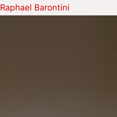
Raphael Barontini