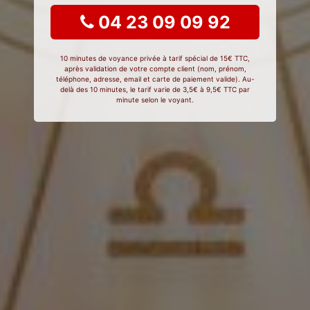
04 23 09 09 92
10 minutes de voyance privée à tarif spécial de 15€ TTC,
après validation de votre compte client (nom, prénom,
téléphone, adresse, email et carte de paiement valide). Au-
delà des 10 minutes, le tarif varie de 3,5€ à 9,5€ TTC par
minute selon le voyant.