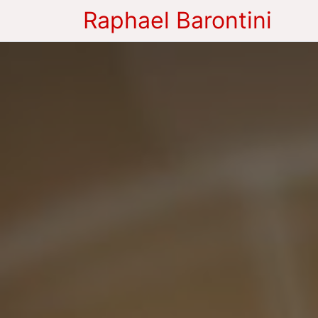
Raphael Barontini