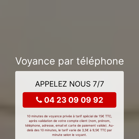
Voyance par téléphone
APPELEZ NOUS 7/7
04 23 09 09 92
10 minutes de voyance privée à tarif spécial de 15€ TTC,
après validation de votre compte client (nom, prénom,
téléphone, adresse, email et carte de paiement valide). Au-
delà des 10 minutes, le tarif varie de 3,5€ à 9,5€ TTC par
minute selon le voyant.