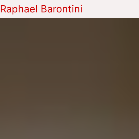
Raphael Barontini