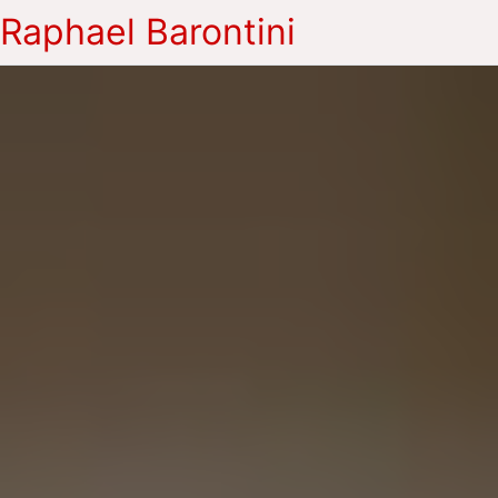
Raphael Barontini