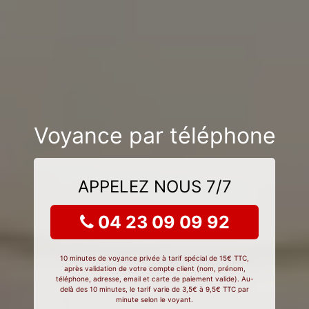
Voyance par téléphone
APPELEZ NOUS 7/7
04 23 09 09 92
10 minutes de voyance privée à tarif spécial de 15€ TTC,
après validation de votre compte client (nom, prénom,
téléphone, adresse, email et carte de paiement valide). Au-
delà des 10 minutes, le tarif varie de 3,5€ à 9,5€ TTC par
minute selon le voyant.