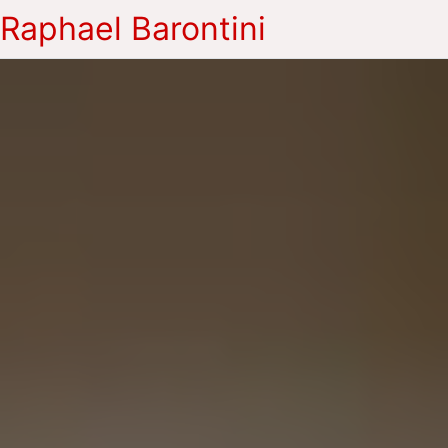
Raphael Barontini