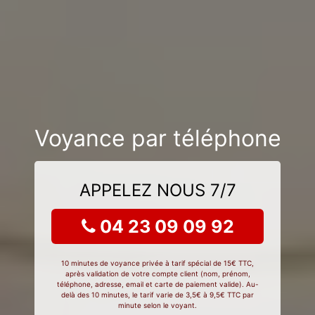
Voyance par téléphone
APPELEZ NOUS 7/7
04 23 09 09 92
10 minutes de voyance privée à tarif spécial de 15€ TTC,
après validation de votre compte client (nom, prénom,
téléphone, adresse, email et carte de paiement valide). Au-
delà des 10 minutes, le tarif varie de 3,5€ à 9,5€ TTC par
minute selon le voyant.