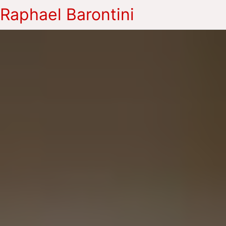
Raphael Barontini