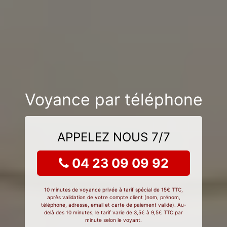
Voyance par téléphone
APPELEZ NOUS 7/7
04 23 09 09 92
10 minutes de voyance privée à tarif spécial de 15€ TTC,
après validation de votre compte client (nom, prénom,
téléphone, adresse, email et carte de paiement valide). Au-
delà des 10 minutes, le tarif varie de 3,5€ à 9,5€ TTC par
minute selon le voyant.