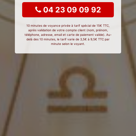
04 23 09 09 92
10 minutes de voyance privée à tarif spécial de 15€ TTC,
après validation de votre compte client (nom, prénom,
téléphone, adresse, email et carte de paiement valide). Au-
delà des 10 minutes, le tarif varie de 3,5€ à 9,5€ TTC par
minute selon le voyant.