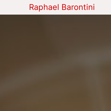
Raphael Barontini