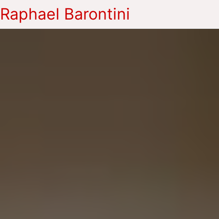
Raphael Barontini