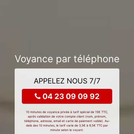
Voyance par téléphone
APPELEZ NOUS 7/7
04 23 09 09 92
10 minutes de voyance privée à tarif spécial de 15€ TTC,
après validation de votre compte client (nom, prénom,
téléphone, adresse, email et carte de paiement valide). Au-
delà des 10 minutes, le tarif varie de 3,5€ à 9,5€ TTC par
minute selon le voyant.