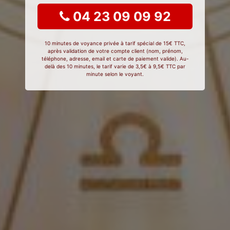
04 23 09 09 92
10 minutes de voyance privée à tarif spécial de 15€ TTC,
après validation de votre compte client (nom, prénom,
téléphone, adresse, email et carte de paiement valide). Au-
delà des 10 minutes, le tarif varie de 3,5€ à 9,5€ TTC par
minute selon le voyant.