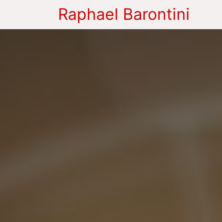
Raphael Barontini