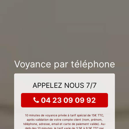
Voyance par téléphone
APPELEZ NOUS 7/7
04 23 09 09 92
10 minutes de voyance privée à tarif spécial de 15€ TTC,
après validation de votre compte client (nom, prénom,
téléphone, adresse, email et carte de paiement valide). Au-
delà des 10 minutes, le tarif varie de 3,5€ à 9,5€ TTC par