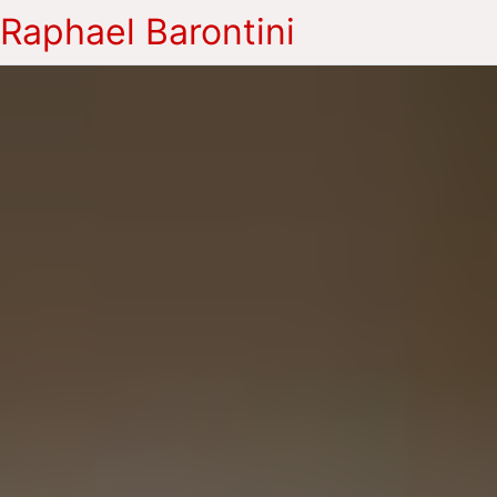
Raphael Barontini