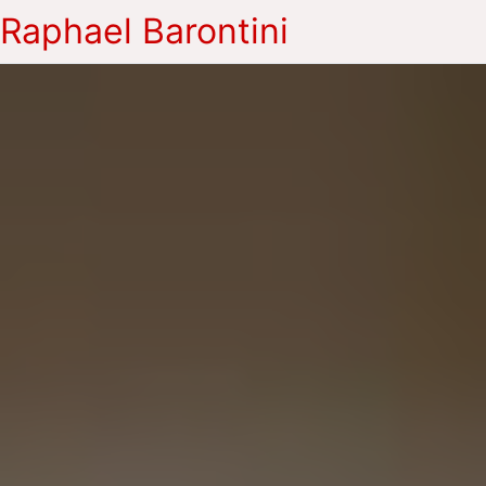
Raphael Barontini