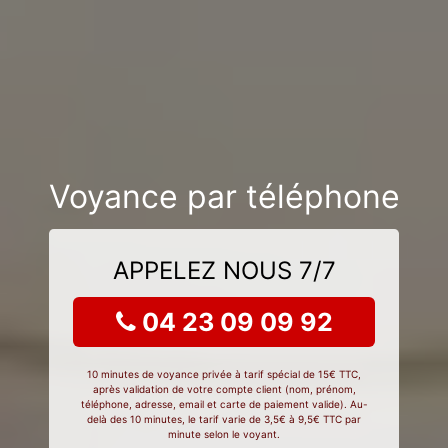
Voyance par téléphone
APPELEZ NOUS 7/7
04 23 09 09 92
10 minutes de voyance privée à tarif spécial de 15€ TTC,
après validation de votre compte client (nom, prénom,
téléphone, adresse, email et carte de paiement valide). Au-
delà des 10 minutes, le tarif varie de 3,5€ à 9,5€ TTC par
minute selon le voyant.