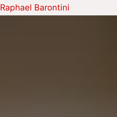
Raphael Barontini