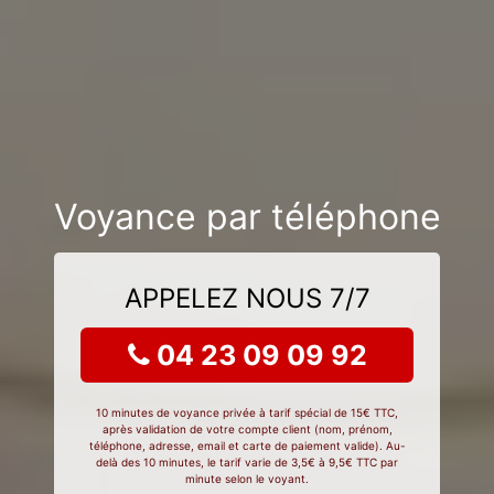
Voyance par téléphone
APPELEZ NOUS 7/7
04 23 09 09 92
10 minutes de voyance privée à tarif spécial de 15€ TTC,
après validation de votre compte client (nom, prénom,
téléphone, adresse, email et carte de paiement valide). Au-
delà des 10 minutes, le tarif varie de 3,5€ à 9,5€ TTC par
minute selon le voyant.