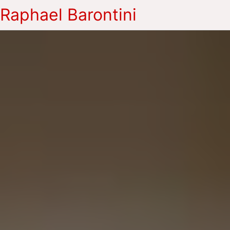
Raphael Barontini