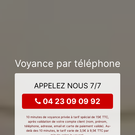
Voyance par téléphone
APPELEZ NOUS 7/7
04 23 09 09 92
10 minutes de voyance privée à tarif spécial de 15€ TTC,
après validation de votre compte client (nom, prénom,
téléphone, adresse, email et carte de paiement valide). Au-
delà des 10 minutes, le tarif varie de 3,5€ à 9,5€ TTC par