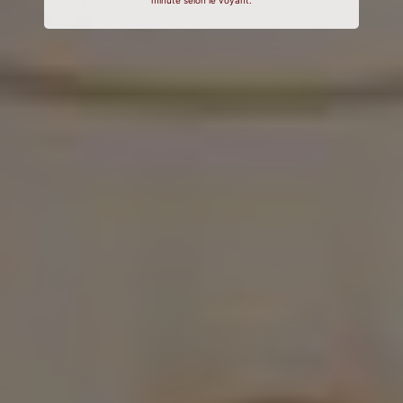
minute selon le voyant.