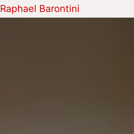
Raphael Barontini