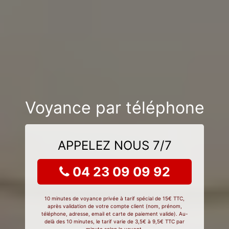
Voyance par téléphone
APPELEZ NOUS 7/7
04 23 09 09 92
10 minutes de voyance privée à tarif spécial de 15€ TTC,
après validation de votre compte client (nom, prénom,
téléphone, adresse, email et carte de paiement valide). Au-
delà des 10 minutes, le tarif varie de 3,5€ à 9,5€ TTC par