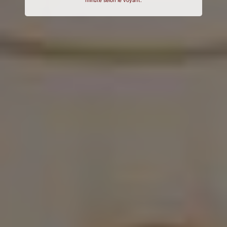
minute selon le voyant.