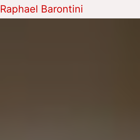
Raphael Barontini