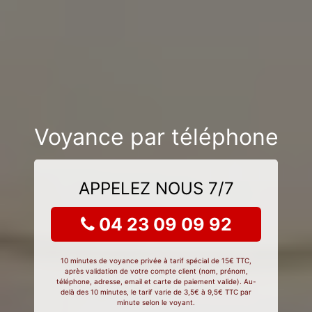
Voyance par téléphone
APPELEZ NOUS 7/7
04 23 09 09 92
10 minutes de voyance privée à tarif spécial de 15€ TTC,
après validation de votre compte client (nom, prénom,
téléphone, adresse, email et carte de paiement valide). Au-
delà des 10 minutes, le tarif varie de 3,5€ à 9,5€ TTC par
minute selon le voyant.