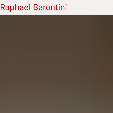
Raphael Barontini