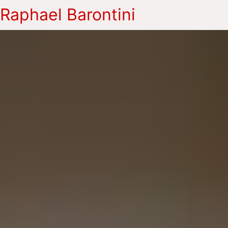
Raphael Barontini