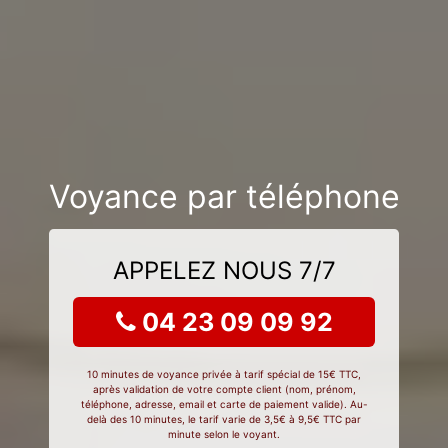
Voyance par téléphone
APPELEZ NOUS 7/7
04 23 09 09 92
10 minutes de voyance privée à tarif spécial de 15€ TTC,
après validation de votre compte client (nom, prénom,
téléphone, adresse, email et carte de paiement valide). Au-
delà des 10 minutes, le tarif varie de 3,5€ à 9,5€ TTC par
minute selon le voyant.